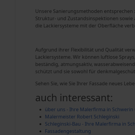
Unsere Sanierungsmethoden entsprechen xx
Struktur- und Zustandsinspektionen sowie 
die Lackiersysteme mit der Oberfläche ver
Aufgrund ihrer Flexibilität und Qualität v
Lackiersysteme. Wir können luftlose Sprays
beständig, atmungsaktiv, wasserabweisend 
schützt und sie sowohl für denkmalgeschüt
Sehen Sie, wie Sie Ihrer Fassade neues Le
auch interessant:
über uns - Ihre Malerfirma in Schwer
Malermeister Robert Schleginski
Schleginski-Bau - Ihre Malerfirma in 
Fassadengestaltung