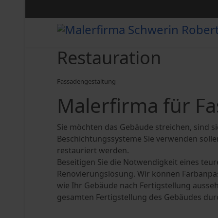
Restauration
Fassadengestaltung
Malerfirma für F
Sie möchten das Gebäude streichen, sind sic
Beschichtungssysteme Sie verwenden sollen
restauriert werden.
Beseitigen Sie die Notwendigkeit eines teur
Renovierungslösung. Wir können Farbanpas
wie Ihr Gebäude nach Fertigstellung ausse
gesamten Fertigstellung des Gebäudes dur