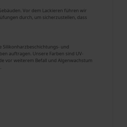
Gebäuden. Vor dem Lackieren führen wir
üfungen durch, um sicherzustellen, dass
te Silikonharzbeschichtungs- und
arben auftragen. Unsere Farben sind UV-
ade vor weiterem Befall und Algenwachstum
.