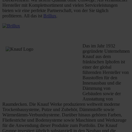
Hersteller mit Komplettsortiment und vielen Serviceleistungen
bieten wir eine perfekte Partnerschaft, von der Sie täglich
profitieren. All das ist
Brillux
.
Das im Jahr 1932
gegründete Unternehmen
Knauf aus dem
fränkischen Iphofen ist
einer der global
führenden Hersteller von
Baustoffen für den
Innenausbau und die
Dämmung von
Gebäuden sowie der
Ausstattung von
Raumdecken. Die Knauf Werke produzieren weltweit moderne
Trockenbausysteme, Putze und Zubehör, Dämmstoffe sowie
Wärmedämm-Verbundsysteme. Darüber hinaus gehören Farben,
Fließestriche und Bodensysteme sowie Maschinen und Werkzeuge
für die Anwendung dieser Produkte zum Portfolio. Die Knauf
Gruppe investiert jährlich substanziell in den Neubau und die