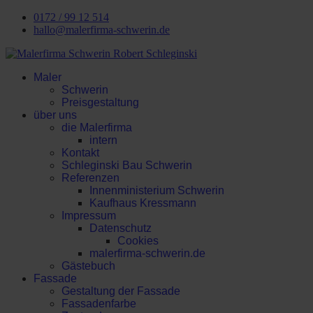
0172 / 99 12 514
hallo@malerfirma-schwerin.de
Maler
Schwerin
Preisgestaltung
über uns
die Malerfirma
intern
Kontakt
Schleginski Bau Schwerin
Referenzen
Innenministerium Schwerin
Kaufhaus Kressmann
Impressum
Datenschutz
Cookies
malerfirma-schwerin.de
Gästebuch
Fassade
Gestaltung der Fassade
Fassadenfarbe