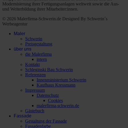
Modernisierung ihrer Fertigungsanlagen weltweit sowie die Aus-
und Weiterbildung ihrer Mitarbeiter:innen.
© 2026 Malerfirma-Schwerin.de Designed By Schwerin´s
Werbeagentur
Maler
Schwerin
Preisgestaltung
über uns
die Malerfirma
intern
Kontakt
Schleginski Bau Schwerin
Referenzen
Innenministerium Schwerin
Kaufhaus Kressmann
Impressum
Datenschutz
Cookies
malerfirma-schwerin.de
Gästebuch
Fassade
Gestaltung der Fassade
Fassadenfarbe