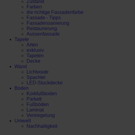
Zustand
Farben
die richtige Fassadenfarbe
Fassade - Tipps
Fassadensanierung
Restaurierung
Aussenfassade
Tapete
Arten
exklusiv
Tapeten
Decke
Wand
Lichtvoute
Spachtel
LED-Stuckdecke
Boden
Korkfußboden
Parkett
Fußböden
Laminat
Versiegelung
Umwelt
Nachhaltigkeit