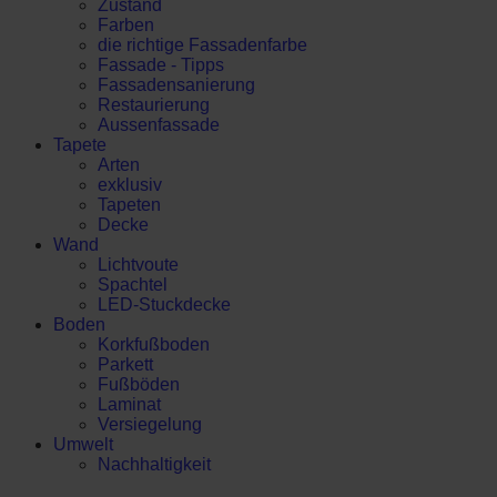
Zustand
Farben
die richtige Fassadenfarbe
Fassade - Tipps
Fassadensanierung
Restaurierung
Aussenfassade
Tapete
Arten
exklusiv
Tapeten
Decke
Wand
Lichtvoute
Spachtel
LED-Stuckdecke
Boden
Korkfußboden
Parkett
Fußböden
Laminat
Versiegelung
Umwelt
Nachhaltigkeit