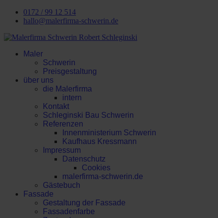
0172 / 99 12 514
hallo@malerfirma-schwerin.de
Maler
Schwerin
Preisgestaltung
über uns
die Malerfirma
intern
Kontakt
Schleginski Bau Schwerin
Referenzen
Innenministerium Schwerin
Kaufhaus Kressmann
Impressum
Datenschutz
Cookies
malerfirma-schwerin.de
Gästebuch
Fassade
Gestaltung der Fassade
Fassadenfarbe