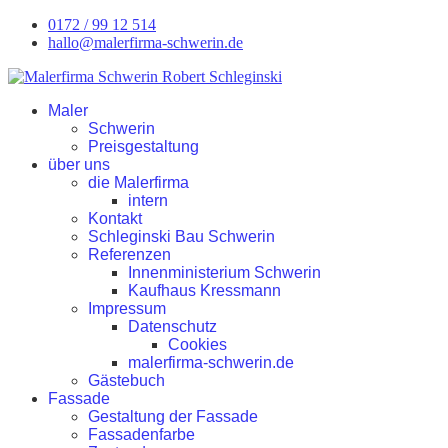
0172 / 99 12 514
hallo@malerfirma-schwerin.de
Maler
Schwerin
Preisgestaltung
über uns
die Malerfirma
intern
Kontakt
Schleginski Bau Schwerin
Referenzen
Innenministerium Schwerin
Kaufhaus Kressmann
Impressum
Datenschutz
Cookies
malerfirma-schwerin.de
Gästebuch
Fassade
Gestaltung der Fassade
Fassadenfarbe