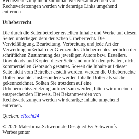
Rechtsverletzung nicht zumutbar. Bei Bekanntwerden von
Rechtsverletzungen werden wir derartige Links umgehend
entfernen.
Urheberrecht
Die durch die Seitenbetreiber erstellten Inhalte und Werke auf diesen
Seiten unterliegen dem deutschen Urheberrecht. Die
Vervielfältigung, Bearbeitung, Verbreitung und jede Art der
Verwertung außerhalb der Grenzen des Urheberrechtes bedürfen der
schriftlichen Zustimmung des jeweiligen Autors bzw. Erstellers.
Downloads und Kopien dieser Seite sind nur für den privaten, nicht
kommerziellen Gebrauch gestattet. Soweit die Inhalte auf dieser
Seite nicht vom Betreiber erstellt wurden, werden die Urheberrechte
Dritter beachtet. Insbesondere werden Inhalte Dritter als solche
gekennzeichnet. Sollten Sie trotzdem auf eine
Urheberrechtsverletzung aufmerksam werden, bitten wir um einen
entsprechenden Hinweis. Bei Bekanntwerden von
Rechtsverletzungen werden wir derartige Inhalte umgehend
entfernen.
Quellen:
eRecht24
© 2026 Malerfirma-Schwerin.de Designed By Schwerin´s
Werbeagentur