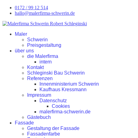
0172 / 99 12 514
hallo@malerfirma-schwerin.de
Maler
Schwerin
Preisgestaltung
über uns
die Malerfirma
intern
Kontakt
Schleginski Bau Schwerin
Referenzen
Innenministerium Schwerin
Kaufhaus Kressmann
Impressum
Datenschutz
Cookies
malerfirma-schwerin.de
Gästebuch
Fassade
Gestaltung der Fassade
Fassadenfarbe