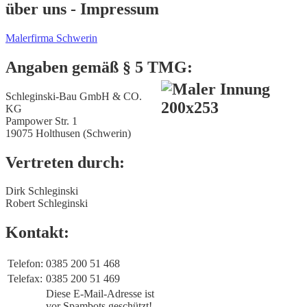
über uns - Impressum
Malerfirma Schwerin
Angaben gemäß § 5 TMG:
Schleginski-Bau GmbH & CO.
KG
Pampower Str. 1
19075 Holthusen (Schwerin)
Vertreten durch:
Dirk Schleginski
Robert Schleginski
Kontakt:
Telefon:
0385 200 51 468
Telefax:
0385 200 51 469
Diese E-Mail-Adresse ist
vor Spambots geschützt!