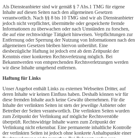
Als Diensteanbieter sind wir gemäß § 7 Abs.1 TMG für eigene
Inhalte auf diesen Seiten nach den allgemeinen Gesetzen
verantwortlich. Nach §§ 8 bis 10 TMG sind wir als Diensteanbieter
jedoch nicht verpflichtet, übermittelte oder gespeicherte fremde
Informationen zu überwachen oder nach Umständen zu forschen,
die auf eine rechtswidrige Tätigkeit hinweisen. Verpflichtungen zur
Entfernung oder Sperrung der Nutzung von Informationen nach den
allgemeinen Gesetzen bleiben hiervon unberührt. Eine
diesbezügliche Haftung ist jedoch erst ab dem Zeitpunkt der
Kenntnis einer konkreten Rechtsverletzung möglich. Bei
Bekanntwerden von entsprechenden Rechtsverletzungen werden
wir diese Inhalte umgehend entfernen.
Haftung für Links
Unser Angebot enthält Links zu externen Webseiten Dritter, auf
deren Inhalte wir keinen Einfluss haben. Deshalb können wir für
diese fremden Inhalte auch keine Gewähr übernehmen. Für die
Inhalte der verlinkten Seiten ist stets der jeweilige Anbieter oder
Betreiber der Seiten verantwortlich. Die verlinkten Seiten wurden
zum Zeitpunkt der Verlinkung auf mögliche Rechtsverstöße
überprüft. Rechtswidrige Inhalte waren zum Zeitpunkt der
Verlinkung nicht erkennbar. Eine permanente inhaltliche Kontrolle
der verlinkten Seiten ist jedoch ohne konkrete Anhaltspunkte einer