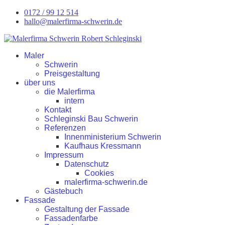
0172 / 99 12 514
hallo@malerfirma-schwerin.de
Maler
Schwerin
Preisgestaltung
über uns
die Malerfirma
intern
Kontakt
Schleginski Bau Schwerin
Referenzen
Innenministerium Schwerin
Kaufhaus Kressmann
Impressum
Datenschutz
Cookies
malerfirma-schwerin.de
Gästebuch
Fassade
Gestaltung der Fassade
Fassadenfarbe